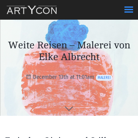
Weite Reisen – Malerei von
Elke Albrecht
December 13th at 11:01am
MALEREI