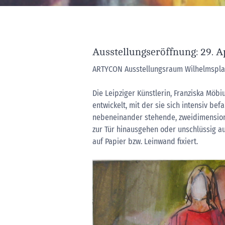
Ausstellungseröffnung: 29. A
ARTYCON Ausstellungsraum Wilhelmsplat
Die Leipziger Künstlerin, Franziska Möbi
entwickelt, mit der sie sich intensiv bef
nebeneinander stehende, zweidimension
zur Tür hinausgehen oder unschlüssig au
auf Papier bzw. Leinwand fixiert.