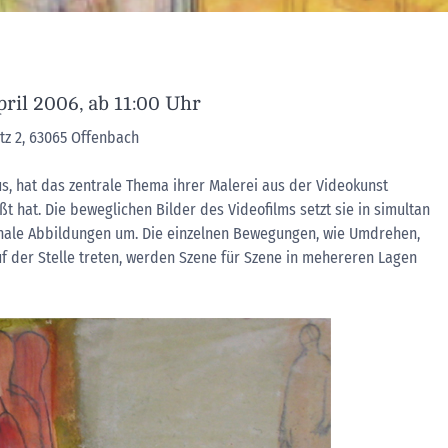
pril 2006, ab 11:00 Uhr
z 2, 63065 Offenbach
us, hat das zentrale Thema ihrer Malerei aus der Videokunst
aßt hat. Die beweglichen Bilder des Videofilms setzt sie in simultan
ale Abbildungen um. Die einzelnen Bewegungen, wie Umdrehen,
f der Stelle treten, werden Szene für Szene in mehereren Lagen