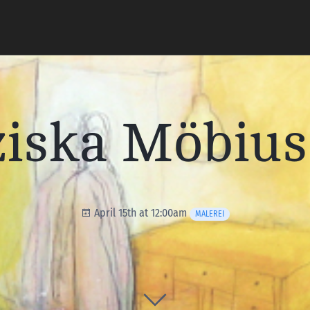
ziska Möbius
April 15th at 12:00am
MALEREI