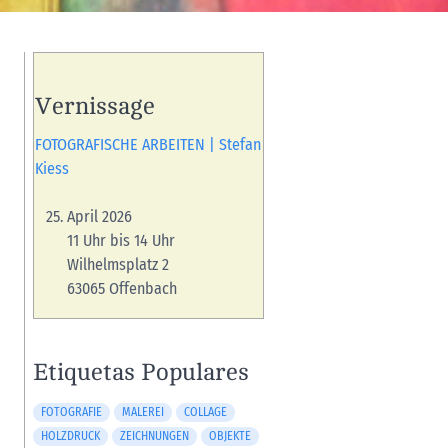
Vernissage
FOTOGRAFISCHE ARBEITEN | Stefan
Kiess
April 2026
11 Uhr bis 14 Uhr
Wilhelmsplatz 2
63065 Offenbach
Etiquetas Populares
FOTOGRAFIE
MALEREI
COLLAGE
HOLZDRUCK
ZEICHNUNGEN
OBJEKTE