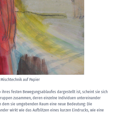
 Mischtechnik auf Papier
 ihres festen Bewegungsablaufes dargestellt ist, scheint sie sich
in Gruppen zusammen, deren einzelne Individuen untereinander
t in dem sie umgebenden Raum eine neue Bedeutung: Die
der wirkt wie das Aufblitzen eines kurzen Eindrucks, wie eine