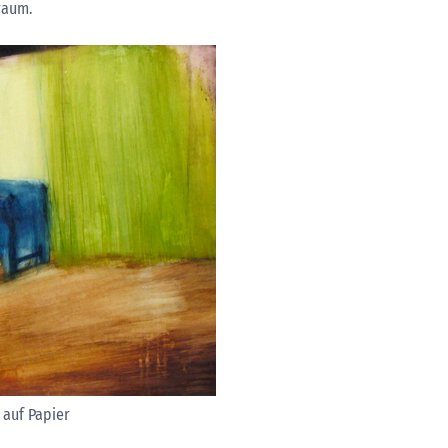
raum.
 auf Papier