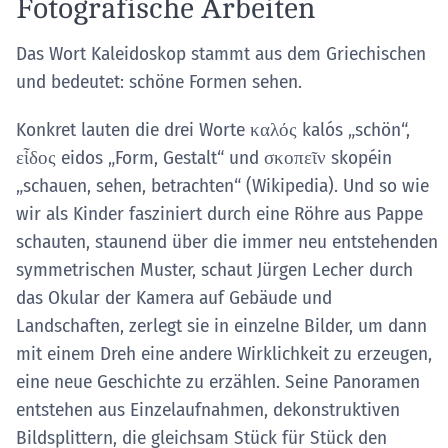
Fotografische Arbeiten
Das Wort Kaleidoskop stammt aus dem Griechischen
und bedeutet: schöne Formen sehen.
Konkret lauten die drei Worte καλός kalós „schön“,
εἶδος eidos „Form, Gestalt“ und σκοπεῖν skopéin
„schauen, sehen, betrachten“ (Wikipedia). Und so wie
wir als Kinder fasziniert durch eine Röhre aus Pappe
schauten, staunend über die immer neu entstehenden
symmetrischen Muster, schaut Jürgen Lecher durch
das Okular der Kamera auf Gebäude und
Landschaften, zerlegt sie in einzelne Bilder, um dann
mit einem Dreh eine andere Wirklichkeit zu erzeugen,
eine neue Geschichte zu erzählen. Seine Panoramen
entstehen aus Einzelaufnahmen, dekonstruktiven
Bildsplittern, die gleichsam Stück für Stück den