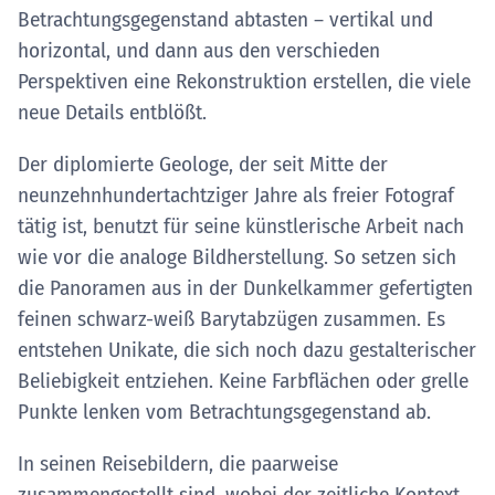
Betrachtungsgegenstand abtasten – vertikal und
horizontal, und dann aus den verschieden
Perspektiven eine Rekonstruktion erstellen, die viele
neue Details entblößt.
Der diplomierte Geologe, der seit Mitte der
neunzehnhundertachtziger Jahre als freier Fotograf
tätig ist, benutzt für seine künstlerische Arbeit nach
wie vor die analoge Bildherstellung. So setzen sich
die Panoramen aus in der Dunkelkammer gefertigten
feinen schwarz-weiß Barytabzügen zusammen. Es
entstehen Unikate, die sich noch dazu gestalterischer
Beliebigkeit entziehen. Keine Farbflächen oder grelle
Punkte lenken vom Betrachtungsgegenstand ab.
In seinen Reisebildern, die paarweise
zusammengestellt sind, wobei der zeitliche Kontext