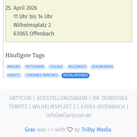
April 2026
11 Uhr bis 14 Uhr
Wilhelmsplatz 2
63065 Offenbach
Häufigste Tags
MALEREI
FOTOGRAFIE
COLLAGE
HOLZDRUCK
ZEICHNUNGEN
OBJEKTE
COMBINED PAINTINGS
INSTALLATIONEN
ARTYCON | AUSSTELLUNGSRAUM | DR. DOROTHEA
TERPITZ | WILHELMSPLATZ 2 | 63065 OFFENBACH |
info(bei)artycon.de
Grav
was
with
by
Trilby Media
.