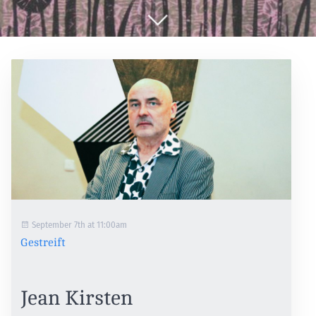
September 7th at 11:00am
Gestreift
Jean Kirsten