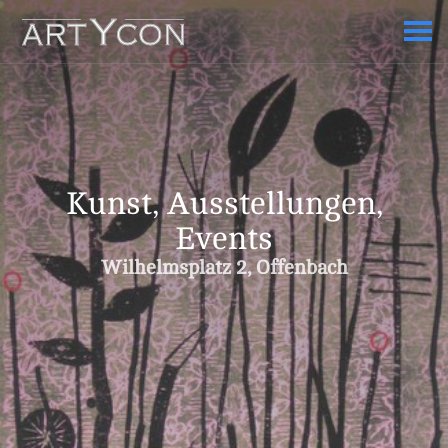
Kunst, Ausstellungen,
Events
Wilhelmsplatz 2, Offenbach