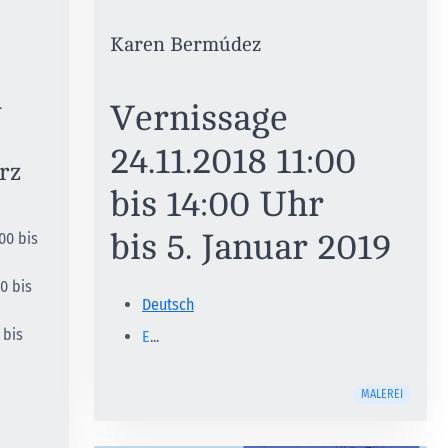
Karen Bermúdez
h
Vernissage
24.11.2018 11:00
rz
bis 14:00 Uhr
bis 5. Januar 2019
00 bis
00 bis
Deutsch
 bis
E
...
MALEREI