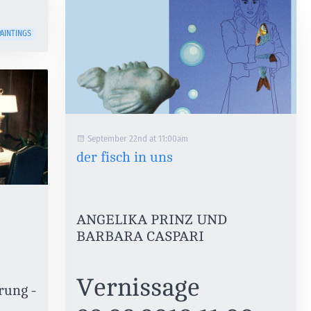
AINTINGS
September 22nd at 11:00am
der fisch in uns
ANGELIKA PRINZ UND
BARBARA CASPARI
Vernissage
rung -