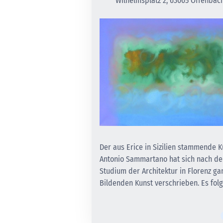
Wilhelmsplatz 2, 63065 Offenbac
Der aus Erice in Sizilien stammende K
Antonio Sammartano hat sich nach d
Studium der Architektur in Florenz ga
Bildenden Kunst verschrieben. Es folgt