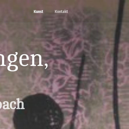
Kunst
Kontakt
ngen,
bach