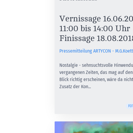
Vernissage 16.06.2
11:00 bis 14:00 Uhr
Finissage 18.08.201
Pressemitteilung ARTYCON - M.G.Koet
Nostalgie - sehnsuchtsvolle Hinwend
vergangenen Zeiten, das mag auf den
Blick richtig erscheinen, wäre da nich
Zusatz der Kon...
FO