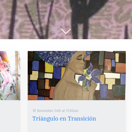
November 24th at 11:00am
Triángulo en Transición