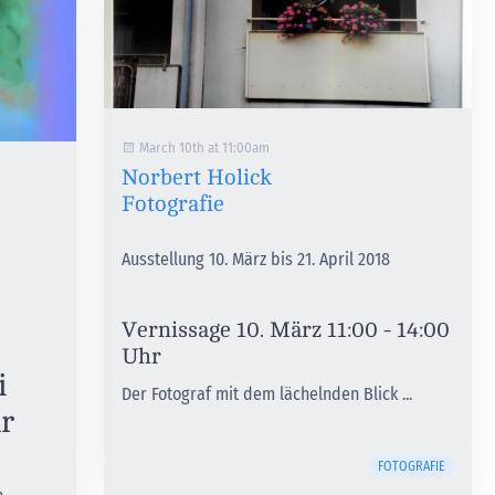
March 10th at 11:00am
Norbert Holick
Fotografie
Ausstellung 10. März bis 21. April 2018
Vernissage 10. März 11:00 - 14:00
Uhr
i
Der Fotograf mit dem lächelnden Blick ...
hr
FOTOGRAFIE