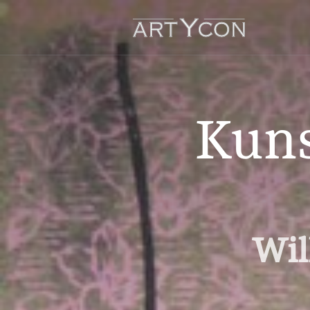
Kuns
Wil