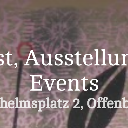
t, Ausstellu
Events
helmsplatz 2, Offen